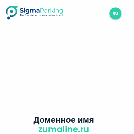
RU
Доменное имя
zumaline.ru