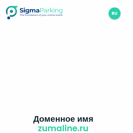
RU
Доменное имя
zumaline.ru